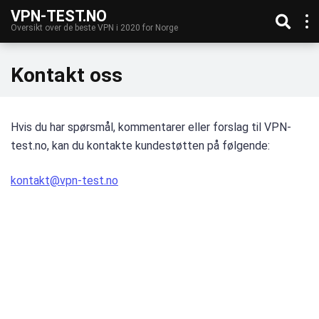
VPN-TEST.NO
Oversikt over de beste VPN i 2020 for Norge
Kontakt oss
Hvis du har spørsmål, kommentarer eller forslag til VPN-
test.no, kan du kontakte kundestøtten på følgende:
kontakt@vpn-test.no