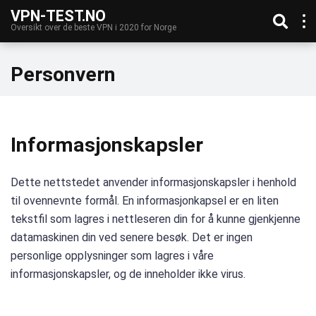
VPN-TEST.NO
Oversikt over de beste VPN i 2020 for Norge
Personvern
Informasjonskapsler
Dette nettstedet anvender informasjonskapsler i henhold
til ovennevnte formål. En informasjonkapsel er en liten
tekstfil som lagres i nettleseren din for å kunne gjenkjenne
datamaskinen din ved senere besøk. Det er ingen
personlige opplysninger som lagres i våre
informasjonskapsler, og de inneholder ikke virus.