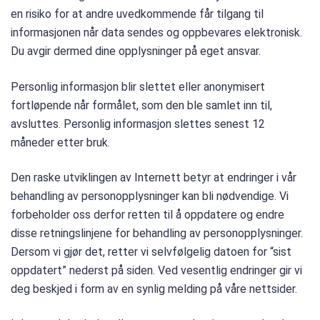
en risiko for at andre uvedkommende får tilgang til
informasjonen når data sendes og oppbevares elektronisk.
Du avgir dermed dine opplysninger på eget ansvar.
Personlig informasjon blir slettet eller anonymisert
fortløpende når formålet, som den ble samlet inn til,
avsluttes. Personlig informasjon slettes senest 12
måneder etter bruk.
Den raske utviklingen av Internett betyr at endringer i vår
behandling av personopplysninger kan bli nødvendige. Vi
forbeholder oss derfor retten til å oppdatere og endre
disse retningslinjene for behandling av personopplysninger.
Dersom vi gjør det, retter vi selvfølgelig datoen for “sist
oppdatert” nederst på siden. Ved vesentlig endringer gir vi
deg beskjed i form av en synlig melding på våre nettsider.