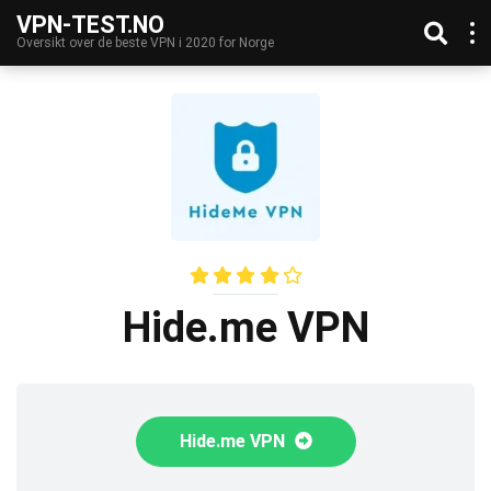
VPN-TEST.NO
Oversikt over de beste VPN i 2020 for Norge
Hide.me VPN
Hide.me VPN