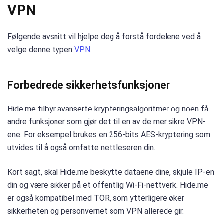
VPN
Følgende avsnitt vil hjelpe deg å forstå fordelene ved å
velge denne typen
VPN
.
Forbedrede sikkerhetsfunksjoner
Hide.me tilbyr avanserte krypteringsalgoritmer og noen få
andre funksjoner som gjør det til en av de mer sikre VPN-
ene. For eksempel brukes en 256-bits AES-kryptering som
utvides til å også omfatte nettleseren din.
Kort sagt, skal Hide.me beskytte dataene dine, skjule IP-en
din og være sikker på et offentlig Wi-Fi-nettverk. Hide.me
er også kompatibel med TOR, som ytterligere øker
sikkerheten og personvernet som VPN allerede gir.