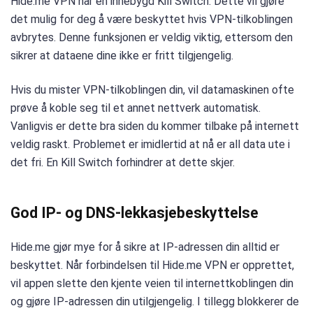
Hide.me VPN har en innebygd Kill Switch. Dette vil gjøre
det mulig for deg å være beskyttet hvis VPN-tilkoblingen
avbrytes. Denne funksjonen er veldig viktig, ettersom den
sikrer at dataene dine ikke er fritt tilgjengelig.
Hvis du mister VPN-tilkoblingen din, vil datamaskinen ofte
prøve å koble seg til et annet nettverk automatisk.
Vanligvis er dette bra siden du kommer tilbake på internett
veldig raskt. Problemet er imidlertid at nå er all data ute i
det fri. En Kill Switch forhindrer at dette skjer.
God IP- og DNS-lekkasjebeskyttelse
Hide.me gjør mye for å sikre at IP-adressen din alltid er
beskyttet. Når forbindelsen til Hide.me VPN er opprettet,
vil appen slette den kjente veien til internettkoblingen din
og gjøre IP-adressen din utilgjengelig. I tillegg blokkerer de