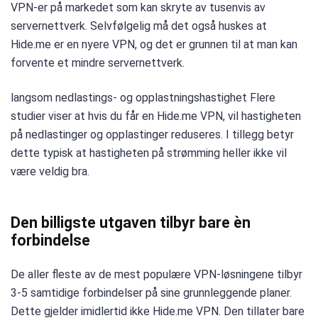
VPN-er på markedet som kan skryte av tusenvis av
servernettverk. Selvfølgelig må det også huskes at
Hide.me er en nyere VPN, og det er grunnen til at man kan
forvente et mindre servernettverk.
langsom nedlastings- og opplastningshastighet Flere
studier viser at hvis du får en Hide.me VPN, vil hastigheten
på nedlastinger og opplastinger reduseres. I tillegg betyr
dette typisk at hastigheten på strømming heller ikke vil
være veldig bra.
Den billigste utgaven tilbyr bare èn
forbindelse
De aller fleste av de mest populære VPN-løsningene tilbyr
3-5 samtidige forbindelser på sine grunnleggende planer.
Dette gjelder imidlertid ikke Hide.me VPN. Den tillater bare