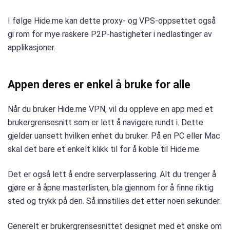
I følge Hide.me kan dette proxy- og VPS-oppsettet også
gi rom for mye raskere P2P-hastigheter i nedlastinger av
applikasjoner.
Appen deres er enkel å bruke for alle
Når du bruker Hide.me VPN, vil du oppleve en app med et
brukergrensesnitt som er lett å navigere rundt i. Dette
gjelder uansett hvilken enhet du bruker. På en PC eller Mac
skal det bare et enkelt klikk til for å koble til Hide.me.
Det er også lett å endre serverplassering. Alt du trenger å
gjøre er å åpne masterlisten, bla gjennom for å finne riktig
sted og trykk på den. Så innstilles det etter noen sekunder.
Generelt er brukergrensesnittet designet med et ønske om