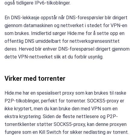
også tidligere IPv6-tilkoblinger.
En DNS-lekkasje oppstår når DNS-forespørsler blir dirigert
gjennom datamaskinen og nettverket i stedet for VPN-en
som brukes. Imidlertid sørger Hide.me for å sette opp en
offentlig DNS umiddelbart for nettverksgrensesnittet
deres. Herved blir enhver DNS-forespørsel dirigert gjennom
dette VPN-nettverket slik at du forblir usynlig.
Virker med torrenter
Hide.me har en spesialisert proxy som kan brukes til raske
P2P-tilkoblinger, perfekt for torrenter. SOCKS5-proxy er
ikke kryptert, men du kan bruke den med VPN som en
ekstra kryptering. Siden de fleste nettlesere og P2P-
torrentklienter støtter SOCKS5-proxy, kan denne proxyen
fungere som en Kill Switch for sikker nedlasting av torrent.