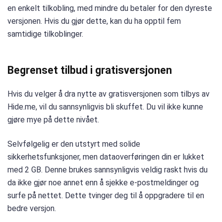
en enkelt tilkobling, med mindre du betaler for den dyreste
versjonen. Hvis du gjør dette, kan du ha opptil fem
samtidige tilkoblinger.
Begrenset tilbud i gratisversjonen
Hvis du velger å dra nytte av gratisversjonen som tilbys av
Hide.me, vil du sannsynligvis bli skuffet. Du vil ikke kunne
gjøre mye på dette nivået.
Selvfølgelig er den utstyrt med solide
sikkerhetsfunksjoner, men dataoverføringen din er lukket
med 2 GB. Denne brukes sannsynligvis veldig raskt hvis du
da ikke gjør noe annet enn å sjekke e-postmeldinger og
surfe på nettet. Dette tvinger deg til å oppgradere til en
bedre versjon.