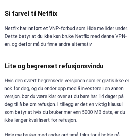
Si farvel til Netflix
Netflix har innført et VNP-forbud som Hide.me lider under.
Dette betyr at du ikke kan bruke Netflix med denne VPN-
en, og derfor må du finne andre alternativ.
Lite og begrenset refusjonsvindu
Hvis den svært begrensede versjonen som er gratis ikke er
nok for deg, og du ender opp med å investere i en annen
versjon, bør du være klar over at du bare har 14 dager på
deg til å be om refusjon. I tillegg er det en viktig klausul
som betyr at hvis du bruker mer enn 5000 MB data, er du
ikke lenger kvalifisert for refusjon.
Hide.me bruker med andre ord små triks for å holde på