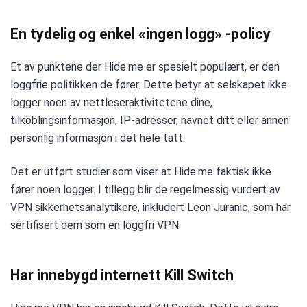
En tydelig og enkel «ingen logg» -policy
Et av punktene der Hide.me er spesielt populært, er den
loggfrie politikken de fører. Dette betyr at selskapet ikke
logger noen av nettleseraktivitetene dine,
tilkoblingsinformasjon, IP-adresser, navnet ditt eller annen
personlig informasjon i det hele tatt.
Det er utført studier som viser at Hide.me faktisk ikke
fører noen logger. I tillegg blir de regelmessig vurdert av
VPN sikkerhetsanalytikere, inkludert Leon Juranic, som har
sertifisert dem som en loggfri VPN.
Har innebygd internett Kill Switch