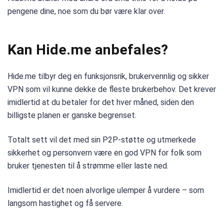
pengene dine, noe som du bør være klar over.
Kan Hide.me anbefales?
Hide.me tilbyr deg en funksjonsrik, brukervennlig og sikker
VPN som vil kunne dekke de fleste brukerbehov. Det krever
imidlertid at du betaler for det hver måned, siden den
billigste planen er ganske begrenset.
Totalt sett vil det med sin P2P-støtte og utmerkede
sikkerhet og personvern være en god VPN for folk som
bruker tjenesten til å strømme eller laste ned.
Imidlertid er det noen alvorlige ulemper å vurdere – som
langsom hastighet og få servere.