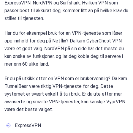
ExpressVPN. NordVPN og Surfshark. Hvilken VPN som
passer best til akkurat deg, kommer litt an på hvilke krav du
stiller til tjenesten.
Har du for eksempel bruk for en VPN-tjeneste som låser
opp innhold for deg på Netflix? Da kam CyberGhost VPN
være et godt valg. NordVPN på sin side har det meste du
kan ønske av funksjoner, og lar deg koble deg til servere i
mer enn 60 ulike land.
Er du på utkikk etter en VPN som er brukervennlig? Da kam
TunnelBear være riktig VPN-tjeneste for deg. Dette
systemet er svært enkelt å ta i bruk. Er du ute etter mer
avanserte og smarte VPN-tjenester, kan kanskje VyprVPN
være det beste valget.
ExpressVPN