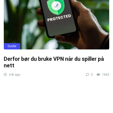
Guider
Derfor bør du bruke VPN når du spiller på
nett
4 år ago
0
1683