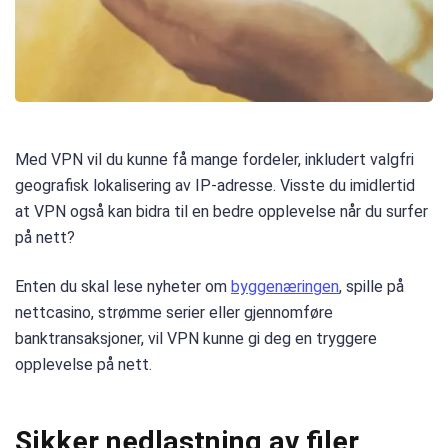
Med VPN vil du kunne få mange fordeler, inkludert valgfri
geografisk lokalisering av IP-adresse. Visste du imidlertid
at VPN også kan bidra til en bedre opplevelse når du surfer
på nett?
Enten du skal lese nyheter om
byggenæringen
, spille på
nettcasino, strømme serier eller gjennomføre
banktransaksjoner, vil VPN kunne gi deg en tryggere
opplevelse på nett.
Sikker nedlastning av filer