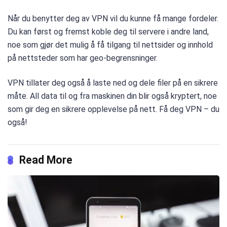
Når du benytter deg av VPN vil du kunne få mange fordeler.
Du kan først og fremst koble deg til servere i andre land,
noe som gjør det mulig å få tilgang til nettsider og innhold
på nettsteder som har geo-begrensninger.
VPN tillater deg også å laste ned og dele filer på en sikrere
måte. All data til og fra maskinen din blir også kryptert, noe
som gir deg en sikrere opplevelse på nett. Få deg VPN – du
også!
Read More