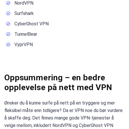
NordVPN
Surfshark
CyberGhost VPN
TunnelBear
VyprVPN
Oppsummering – en bedre
opplevelse på nett med VPN
Ønsker du å kunne surfe på nett på en tryggere og mer
fleksibel måte enn tidligere? Da er VPN noe du bør vurdere
å skaffe deg. Det finnes mange gode VPN-tjenester å
velge mellom, inkludert NordVPN og CyberGhost VPN.