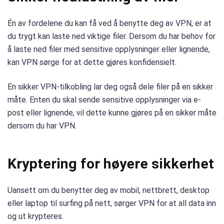
Én av fordelene du kan få ved å benytte deg av VPN, er at
du trygt kan laste ned viktige filer. Dersom du har behov for
å laste ned filer med sensitive opplysninger eller lignende,
kan VPN sørge for at dette gjøres konfidensielt.
En sikker VPN-tilkobling lar deg også dele filer på en sikker
måte. Enten du skal sende sensitive opplysninger via e-
post eller lignende, vil dette kunne gjøres på en sikker måte
dersom du har VPN.
Kryptering for høyere sikkerhet
Uansett om du benytter deg av mobil, nettbrett, desktop
eller laptop til surfing på nett, sørger VPN for at all data inn
og ut krypteres.