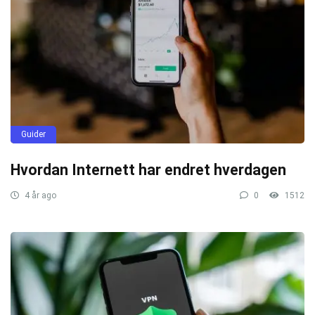
Guider
Hvordan Internett har endret hverdagen
4 år ago
0
1512