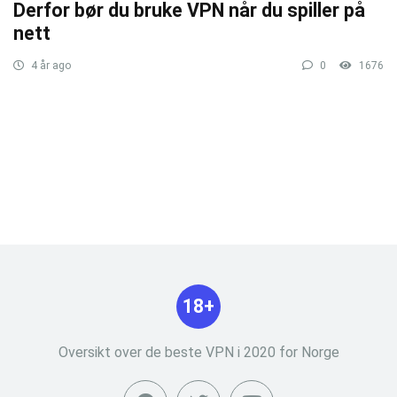
Derfor bør du bruke VPN når du spiller på
nett
4 år ago
0
1676
18+
Oversikt over de beste VPN i 2020 for Norge