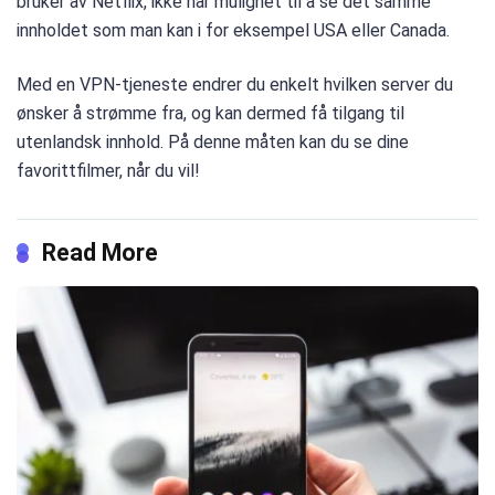
bruker av Netflix, ikke har mulighet til å se det samme
innholdet som man kan i for eksempel USA eller Canada.
Med en VPN-tjeneste endrer du enkelt hvilken server du
ønsker å strømme fra, og kan dermed få tilgang til
utenlandsk innhold. På denne måten kan du se dine
favorittfilmer, når du vil!
Read More