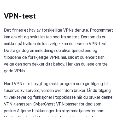
VPN-test
Det finnes et hav av forskjellige VPNs der ute. Programmet
kan enkelt og raskt lastes ned fra nettet. Dersom du er
usikker på hvilken du kan velge, kan du lese en VPN-test.
Dette gir deg en innledning i de ulike tjenestene og
tilbudene de forskjellige VPNs har, slik at du enkelt kan
velge den som dekker ditt behov. Her kan du lese om tre
gode VPNs.
Nord VPN er et trygt og raskt program som gir tilgang til
tusenvis av servere, verden over. Som bruker får du tilgang
til verktøyer og funksjoner i toppklasse når du bruker denne
VPN-tjenesten. CyberGhost VPN passer for deg som
ønsker å fjerne blokkeringer fra strømmetjenester som