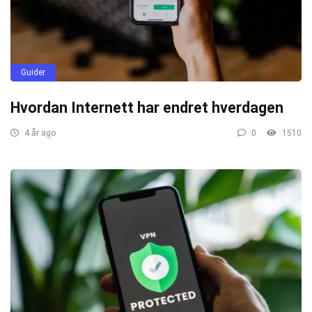
Guider
Hvordan Internett har endret hverdagen
4 år ago
0
1510