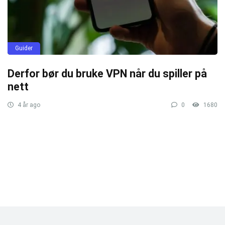
Guider
Derfor bør du bruke VPN når du spiller på
nett
4 år ago
0
1680