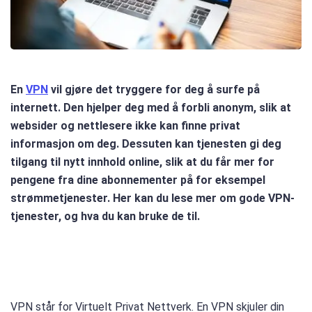
En
VPN
vil gjøre det tryggere for deg å surfe på
internett. Den hjelper deg med å forbli anonym, slik at
websider og nettlesere ikke kan finne privat
informasjon om deg. Dessuten kan tjenesten gi deg
tilgang til nytt innhold online, slik at du får mer for
pengene fra dine abonnementer på for eksempel
strømmetjenester. Her kan du lese mer om gode VPN-
tjenester, og hva du kan bruke de til.
VPN står for Virtuelt Privat Nettverk. En VPN skjuler din