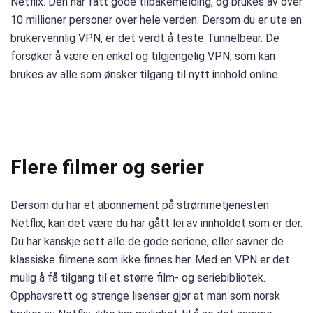
Netflix. Den har fått gode tilbakemelding, og brukes av over
10 millioner personer over hele verden. Dersom du er ute en
brukervennlig VPN, er det verdt å teste Tunnelbear. De
forsøker å være en enkel og tilgjengelig VPN, som kan
brukes av alle som ønsker tilgang til nytt innhold online.
Flere filmer og serier
Dersom du har et abonnement på strømmetjenesten
Netflix, kan det være du har gått lei av innholdet som er der.
Du har kanskje sett alle de gode seriene, eller savner de
klassiske filmene som ikke finnes her. Med en VPN er det
mulig å få tilgang til et større film- og seriebibliotek.
Opphavsrett og strenge lisenser gjør at man som norsk