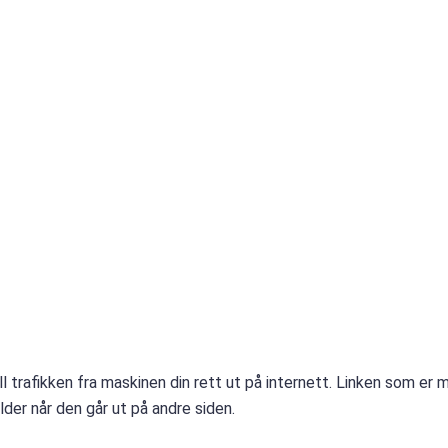
 all trafikken fra maskinen din rett ut på internett. Linken som er
lder når den går ut på andre siden.