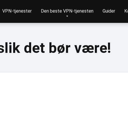
VPN-tjenester
Den beste VPN-tjenesten
Guider
K
lik det bør være!