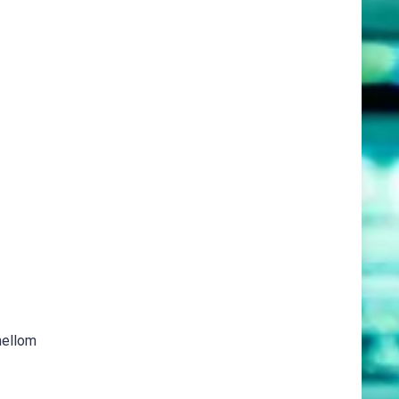
 mellom