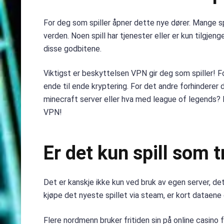
For deg som spiller åpner dette nye dører. Mange spi
verden. Noen spill har tjenester eller er kun tilgj
disse godbitene.
Viktigst er beskyttelsen VPN gir deg som spiller! 
ende til ende kryptering. For det andre forhinderer
minecraft server eller hva med league of legends? 
VPN!
Er det kun spill som 
Det er kanskje ikke kun ved bruk av egen server, de
kjøpe det nyeste spillet via steam, er kort dataene
Flere nordmenn bruker fritiden sin på online casino fo