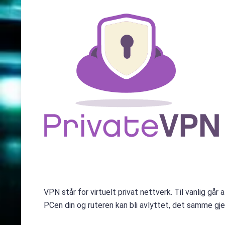
VPN står for virtuelt privat nettverk. Til vanlig går
PCen din og ruteren kan bli avlyttet, det samme gje