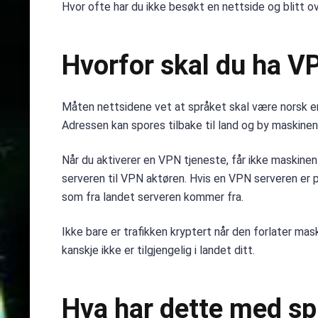
Hvor ofte har du ikke besøkt en nettside og blitt o
Hvorfor skal du ha V
Måten nettsidene vet at språket skal være norsk er 
Adressen kan spores tilbake til land og by maskinen 
Når du aktiverer en VPN tjeneste, får ikke maskinen 
serveren til VPN aktøren. Hvis en VPN serveren er p
som fra landet serveren kommer fra.
Ikke bare er trafikken kryptert når den forlater mas
kanskje ikke er tilgjengelig i landet ditt.
Hva har dette med spi