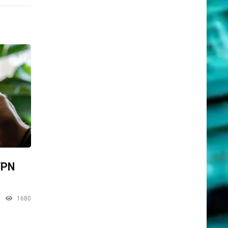
VPN
1680