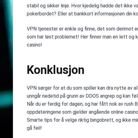
stabil og sikker linje. Hvor kjedelig hadde det ikke v
pokerbordet? Eller at bankkort informasjonen din k
VPN tjenester er enkle og finne, det som derimot er 
som har løst problemet! Her finner man en lett og k
casino!
Konklusjon
VPN sørger for at du som spiller kan dra nytte av a
unngår nedetid på grunn av DDOS angrep og kan føle
Når du er ferdig for dagen, og har fått nok av rush 
oppdateringene som gjelder angående online casino!
Smarte tips for å velge riktig bingobrett, og ikke 
gå feil!